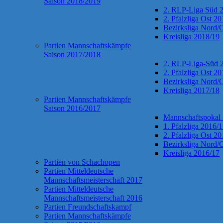
Saison 2018/2019
2. RLP-Liga Süd 
2. Pfalzliga Ost 2
Bezirksliga Nord/
Kreisliga 2018/19
Partien Mannschaftskämpfe
Saison 2017/2018
2. RLP-Liga-Süd 
2. Pfalzliga Ost 2
Bezirksliga Nord/
Kreisliga 2017/18
Partien Mannschaftskämpfe
Saison 2016/2017
Mannschaftspokal
1. Pfalzliga 2016/
2. Pfalzliga Ost 2
Bezirksliga Nord/
Kreisliga 2016/17
Partien von Schachopen
Partien Mitteldeutsche
Mannschaftsmeisterschaft 2017
Partien Mitteldeutsche
Mannschaftsmeisterschaft 2016
Partien Freundschaftskampf
Partien Mannschaftskämpfe