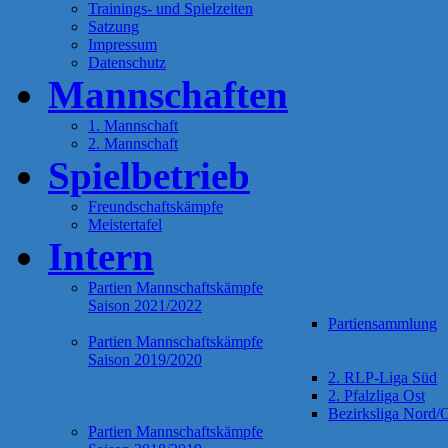
Trainings- und Spielzeiten
Satzung
Impressum
Datenschutz
Mannschaften
1. Mannschaft
2. Mannschaft
Spielbetrieb
Freundschaftskämpfe
Meistertafel
Intern
Partien Mannschaftskämpfe
Saison 2021/2022
Partiensammlung
Partien Mannschaftskämpfe
Saison 2019/2020
2. RLP-Liga Süd
2. Pfalzliga Ost
Bezirksliga Nord/
Partien Mannschaftskämpfe