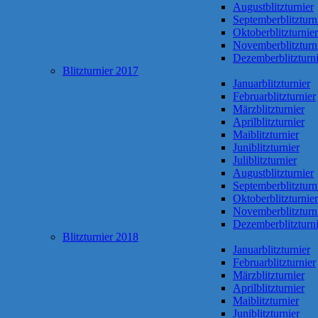
Augustblitzturnier
Septemberblitzturn
Oktoberblitzturnier
Novemberblitzturn
Dezemberblitzturni
Blitzturnier 2017
Januarblitzturnier
Februarblitzturnier
Märzblitzturnier
Aprilblitzturnier
Maiblitzturnier
Juniblitzturnier
Juliblitzturnier
Augustblitzturnier
Septemberblitzturn
Oktoberblitzturnier
Novemberblitzturn
Dezemberblitzturni
Blitzturnier 2018
Januarblitzturnier
Februarblitzturnier
Märzblitzturnier
Aprilblitzturnier
Maiblitzturnier
Juniblitzturnier