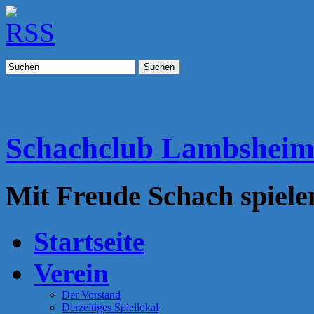
Suchen
Schachclub Lambshei
Mit Freude Schach spiele
Startseite
Verein
Der Vorstand
Derzeitiges Spiellokal