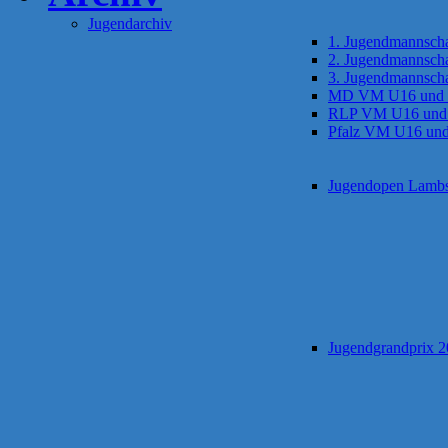
Jugendarchiv
1. Jugendmannscha
2. Jugendmannscha
3. Jugendmannscha
MD VM U16 und
RLP VM U16 und
Pfalz VM U16 un
Jugendopen Lamb
Jugendgrandprix 