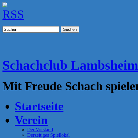
Suchen
Schachclub Lambshei
Mit Freude Schach spiele
Startseite
Verein
Der Vorstand
Derzeitiges Spiellokal