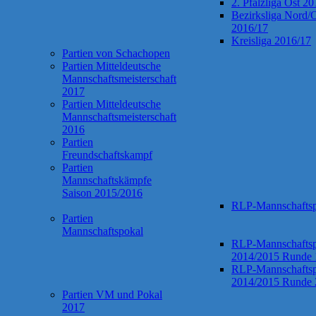
2. Pfalzliga Ost 2
Bezirksliga Nord/
2016/17
Kreisliga 2016/17
Partien von Schachopen
Partien Mitteldeutsche
Mannschaftsmeisterschaft
2017
Partien Mitteldeutsche
Mannschaftsmeisterschaft
2016
Partien
Freundschaftskampf
Partien
Mannschaftskämpfe
Saison 2015/2016
RLP-Mannschaftsp
Partien
Mannschaftspokal
RLP-Mannschaftsp
2014/2015 Runde 
RLP-Mannschaftsp
2014/2015 Runde 
Partien VM und Pokal
2017