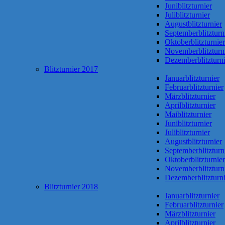
Juniblitzturnier
Juliblitzturnier
Augustblitzturnier
Septemberblitzturn
Oktoberblitzturnier
Novemberblitzturn
Dezemberblitzturni
Blitzturnier 2017
Januarblitzturnier
Februarblitzturnier
Märzblitzturnier
Aprilblitzturnier
Maiblitzturnier
Juniblitzturnier
Juliblitzturnier
Augustblitzturnier
Septemberblitzturn
Oktoberblitzturnier
Novemberblitzturn
Dezemberblitzturni
Blitzturnier 2018
Januarblitzturnier
Februarblitzturnier
Märzblitzturnier
Aprilblitzturnier