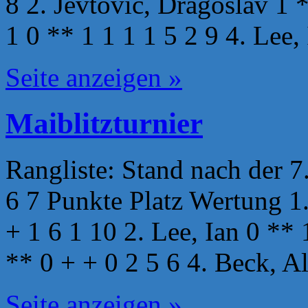
8 2. Jevtovic, Dragoslav 1 *
1 0 ** 1 1 1 1 5 2 9 4. Lee
Seite anzeigen »
Maiblitzturnier
Rangliste: Stand nach der 7
6 7 Punkte Platz Wertung 1.
+ 1 6 1 10 2. Lee, Ian 0 ** 
** 0 + + 0 2 5 6 4. Beck, 
Seite anzeigen »