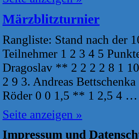
Märzblitzturnier
Rangliste: Stand nach der 
Teilnehmer 1 2 3 4 5 Punkte
Dragoslav ** 2 2 2 2 8 1 10
2 9 3. Andreas Bettschenka 
Röder 0 0 1,5 ** 1 2,5 4 …
Seite anzeigen »
Impressum und Datensch