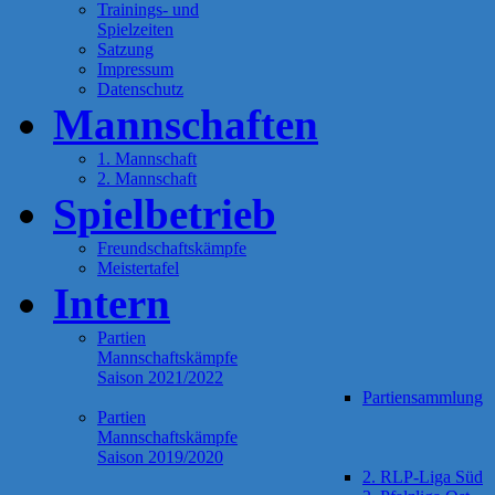
Trainings- und
Spielzeiten
Satzung
Impressum
Datenschutz
Mannschaften
1. Mannschaft
2. Mannschaft
Spielbetrieb
Freundschaftskämpfe
Meistertafel
Intern
Partien
Mannschaftskämpfe
Saison 2021/2022
Partiensammlung
Partien
Mannschaftskämpfe
Saison 2019/2020
2. RLP-Liga Süd