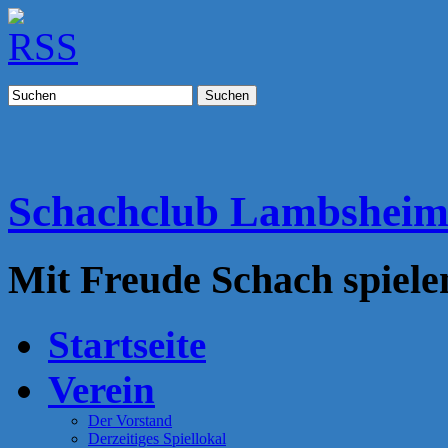
Suchen
Schachclub Lambshei
Mit Freude Schach spiele
Startseite
Verein
Der Vorstand
Derzeitiges Spiellokal