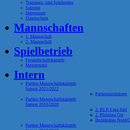
Trainings- und Spielzeiten
Satzung
Impressum
Datenschutz
Mannschaften
1. Mannschaft
2. Mannschaft
Spielbetrieb
Freundschaftskämpfe
Meistertafel
Intern
Partien Mannschaftskämpfe
Saison 2021/2022
Partiensammlung
Partien Mannschaftskämpfe
Saison 2019/2020
2. RLP-Liga Süd
2. Pfalzliga Ost
Bezirksliga Nord/
Partien Mannschaftskämpfe