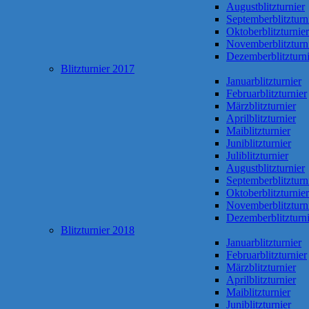
Augustblitzturnier
Septemberblitzturn
Oktoberblitzturnier
Novemberblitzturn
Dezemberblitzturni
Blitzturnier 2017
Januarblitzturnier
Februarblitzturnier
Märzblitzturnier
Aprilblitzturnier
Maiblitzturnier
Juniblitzturnier
Juliblitzturnier
Augustblitzturnier
Septemberblitzturn
Oktoberblitzturnier
Novemberblitzturn
Dezemberblitzturni
Blitzturnier 2018
Januarblitzturnier
Februarblitzturnier
Märzblitzturnier
Aprilblitzturnier
Maiblitzturnier
Juniblitzturnier