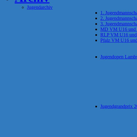
Jugendarchiv
1. Jugendmannscha
2. Jugendmannscha
3. Jugendmannscha
MD VM U16 und
RLP VM U16 und
Pfalz VM U16 un
Jugendopen Lamb
Jugendgrandprix 