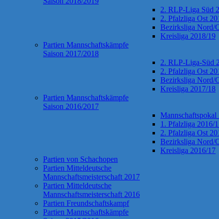
Saison 2018/2019
2. RLP-Liga Süd 
2. Pfalzliga Ost 2
Bezirksliga Nord/
Kreisliga 2018/19
Partien Mannschaftskämpfe
Saison 2017/2018
2. RLP-Liga-Süd 
2. Pfalzliga Ost 2
Bezirksliga Nord/
Kreisliga 2017/18
Partien Mannschaftskämpfe
Saison 2016/2017
Mannschaftspokal
1. Pfalzliga 2016/
2. Pfalzliga Ost 2
Bezirksliga Nord/
Kreisliga 2016/17
Partien von Schachopen
Partien Mitteldeutsche
Mannschaftsmeisterschaft 2017
Partien Mitteldeutsche
Mannschaftsmeisterschaft 2016
Partien Freundschaftskampf
Partien Mannschaftskämpfe