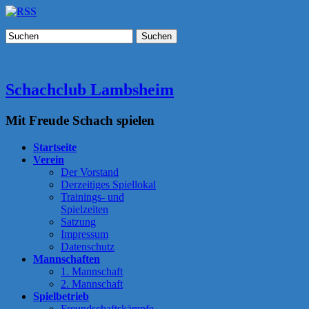
Suchen
Schachclub Lambsheim
Mit Freude Schach spielen
Startseite
Verein
Der Vorstand
Derzeitiges Spiellokal
Trainings- und
Spielzeiten
Satzung
Impressum
Datenschutz
Mannschaften
1. Mannschaft
2. Mannschaft
Spielbetrieb
Freundschaftskämpfe