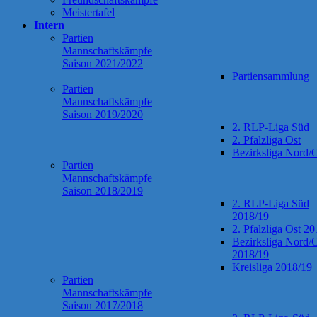
Meistertafel
Intern
Partien
Mannschaftskämpfe
Saison 2021/2022
Partiensammlung
Partien
Mannschaftskämpfe
Saison 2019/2020
2. RLP-Liga Süd
2. Pfalzliga Ost
Bezirksliga Nord/
Partien
Mannschaftskämpfe
Saison 2018/2019
2. RLP-Liga Süd
2018/19
2. Pfalzliga Ost 2
Bezirksliga Nord/
2018/19
Kreisliga 2018/19
Partien
Mannschaftskämpfe
Saison 2017/2018