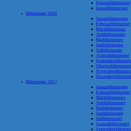
Februarblitzturnier
Januarblitzturnier
Blitzturnier 2016
Januarblitzturnier
Februarblitzturnier
Märzblitzturnier
Aprilblitzturnier
Maiblitzturnier
Juniblitzturnier
Juliblitzturnier
Augustblitzturnier
Septemberblitzturn
Oktoberblitzturnier
Novemberblitzturn
Dezemberblitzturni
Blitzturnier 2017
Januarblitzturnier
Februarblitzturnier
Märzblitzturnier
Aprilblitzturnier
Maiblitzturnier
Juniblitzturnier
Juliblitzturnier
Augustblitzturnier
Septemberblitzturn