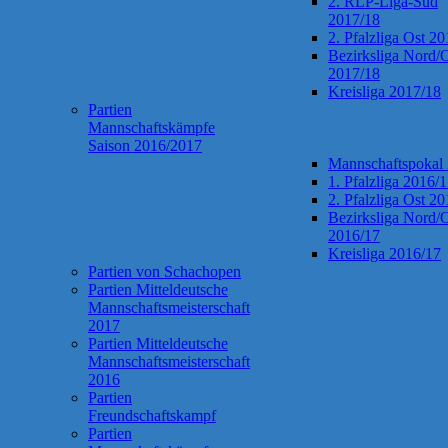
2. RLP-Liga-Süd
2017/18
2. Pfalzliga Ost 2
Bezirksliga Nord/
2017/18
Kreisliga 2017/18
Partien
Mannschaftskämpfe
Saison 2016/2017
Mannschaftspokal
1. Pfalzliga 2016/
2. Pfalzliga Ost 2
Bezirksliga Nord/
2016/17
Kreisliga 2016/17
Partien von Schachopen
Partien Mitteldeutsche
Mannschaftsmeisterschaft
2017
Partien Mitteldeutsche
Mannschaftsmeisterschaft
2016
Partien
Freundschaftskampf
Partien