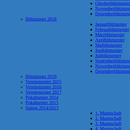
Oktoberblitzturnier
Novemberblitzturn
Dezemberblitzturni
Blitzturnier 2018
Januarblitzturnier
Februarblitzturnier
Märzblitzturnier
Aprilblitzturnier
Maiblitzturnier
Juniblitzturnier
Juliblitzturnier
Septemberblitzturn
Novemberblitzturn
Dezemberblitzturni
Blitzturnier 2019
Vereinsturnier 2015
Vereinsturnier 2016
Vereinsturnier 2017
Pokalturnier 2014
Pokalturnier 2015
Saison 2014/2015
1. Mannschaft
2. Mannschaft
3. Mannschaft
4. Mannschaft