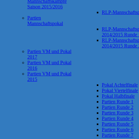
Mannschaftskämpfe
Saison 2015/2016
RLP-Mannschaftsp
Partien
Mannschaftspokal
RLP-Mannschaftsp
2014/2015 Runde 
RLP-Mannschaftsp
2014/2015 Runde 
Partien VM und Pokal
2017
Partien VM und Pokal
2016
Partien VM und Pokal
2015
Pokal Achtelfinale
Pokal Viertelfinale
Pokal Halbfinale
Partien Runde 1
Partien Runde 2
Partien Runde 3
Partien Runde 4
Partien Runde 5
Partien Runde 6
Partien Runde 7