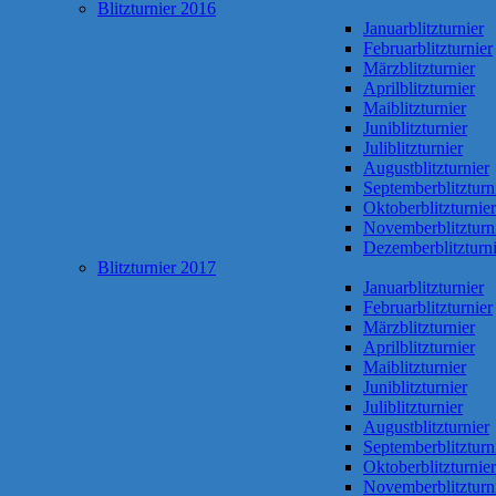
Blitzturnier 2016
Januarblitzturnier
Februarblitzturnier
Märzblitzturnier
Aprilblitzturnier
Maiblitzturnier
Juniblitzturnier
Juliblitzturnier
Augustblitzturnier
Septemberblitzturn
Oktoberblitzturnier
Novemberblitzturn
Dezemberblitzturni
Blitzturnier 2017
Januarblitzturnier
Februarblitzturnier
Märzblitzturnier
Aprilblitzturnier
Maiblitzturnier
Juniblitzturnier
Juliblitzturnier
Augustblitzturnier
Septemberblitzturn
Oktoberblitzturnier
Novemberblitzturn