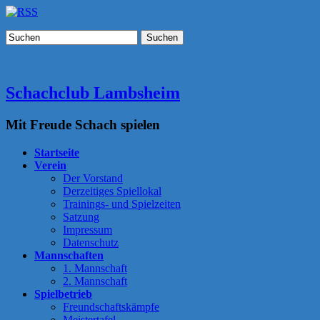
Suchen
Schachclub Lambsheim
Mit Freude Schach spielen
Startseite
Verein
Der Vorstand
Derzeitiges Spiellokal
Trainings- und Spielzeiten
Satzung
Impressum
Datenschutz
Mannschaften
1. Mannschaft
2. Mannschaft
Spielbetrieb
Freundschaftskämpfe
Meistertafel