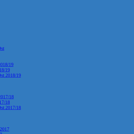
Ost
2018/19
018/19
Ost 2018/19
2017/18
017/18
Ost 2017/18
 2017