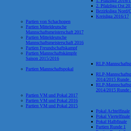
1. Pfalzliga 2016/
2. Pfalzliga Ost 2
Bezirksliga Nord/
Kreisliga 2016/17
Partien von Schachopen
Partien Mitteldeutsche
Mannschaftsmeisterschaft 2017
Partien Mitteldeutsche
Mannschaftsmeisterschaft 2016
Partien Freundschaftskampf
Partien Mannschaftskämpfe
Saison 2015/2016
RLP-Mannschaftsp
Partien Mannschaftspokal
RLP-Mannschaftsp
2014/2015 Runde 
RLP-Mannschaftsp
2014/2015 Runde 
Partien VM und Pokal 2017
Partien VM und Pokal 2016
Partien VM und Pokal 2015
Pokal Achtelfinale
Pokal Viertelfinale
Pokal Halbfinale
Partien Runde 1