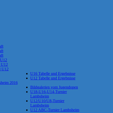
ft
ft
ft
 U12
 U12
d U12
U16 Tabelle und Ergebnisse
U12 Tabelle und Ergebnisse
sheim 2016
Bildgalerien vom Jugendopen
U18-U16-U14-Turnier
Lambsheim
U12/U10/U8-Turnier
Lambsheim
U12 ABC-Turnier Lambsheim