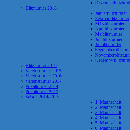
Dezemberblitzturni
Blitzturnier 2018
Januarblitzturnier
Februarblitzturnier
Märzblitzturnier
Aprilblitzturnier
Maiblitzturnier
Juniblitzturnier
Juliblitzturnier
Septemberblitzturn
Novemberblitzturn
Dezemberblitzturni
Blitzturnier 2019
Vereinsturnier 2015
Vereinsturnier 2016
Vereinsturnier 2017
Pokalturnier 2014
Pokalturnier 2015
Saison 2014/2015
1. Mannschaft
2. Mannschaft
3. Mannschaft
4. Mannschaft
5. Mannschaft
6. Mannschaft