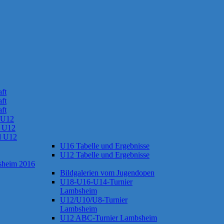
ft
ft
ft
 U12
 U12
d U12
U16 Tabelle und Ergebnisse
U12 Tabelle und Ergebnisse
sheim 2016
Bildgalerien vom Jugendopen
U18-U16-U14-Turnier
Lambsheim
U12/U10/U8-Turnier
Lambsheim
U12 ABC-Turnier Lambsheim