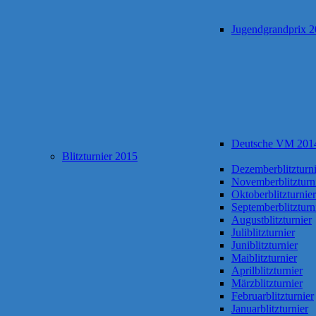
Jugendgrandprix 
Deutsche VM 201
Blitzturnier 2015
Dezemberblitzturni
Novemberblitzturn
Oktoberblitzturnier
Septemberblitzturn
Augustblitzturnier
Juliblitzturnier
Juniblitzturnier
Maiblitzturnier
Aprilblitzturnier
Märzblitzturnier
Februarblitzturnier
Januarblitzturnier