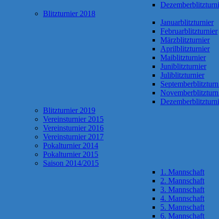
Dezemberblitzturni
Blitzturnier 2018
Januarblitzturnier
Februarblitzturnier
Märzblitzturnier
Aprilblitzturnier
Maiblitzturnier
Juniblitzturnier
Juliblitzturnier
Septemberblitzturn
Novemberblitzturn
Dezemberblitzturni
Blitzturnier 2019
Vereinsturnier 2015
Vereinsturnier 2016
Vereinsturnier 2017
Pokalturnier 2014
Pokalturnier 2015
Saison 2014/2015
1. Mannschaft
2. Mannschaft
3. Mannschaft
4. Mannschaft
5. Mannschaft
6. Mannschaft