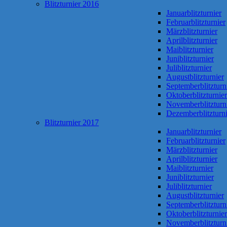
Blitzturnier 2016
Januarblitzturnier
Februarblitzturnier
Märzblitzturnier
Aprilblitzturnier
Maiblitzturnier
Juniblitzturnier
Juliblitzturnier
Augustblitzturnier
Septemberblitzturn
Oktoberblitzturnier
Novemberblitzturn
Dezemberblitzturni
Blitzturnier 2017
Januarblitzturnier
Februarblitzturnier
Märzblitzturnier
Aprilblitzturnier
Maiblitzturnier
Juniblitzturnier
Juliblitzturnier
Augustblitzturnier
Septemberblitzturn
Oktoberblitzturnier
Novemberblitzturn