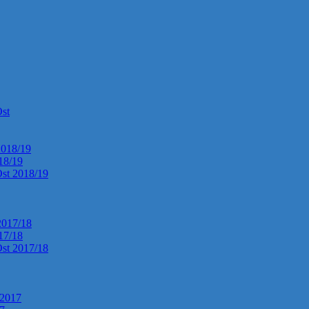
Ost
2018/19
018/19
Ost 2018/19
2017/18
017/18
Ost 2017/18
 2017