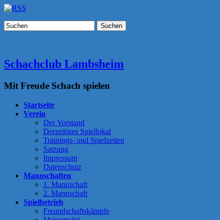
Suchen
Schachclub Lambsheim
Mit Freude Schach spielen
Startseite
Verein
Der Vorstand
Derzeitiges Spiellokal
Trainings- und Spielzeiten
Satzung
Impressum
Datenschutz
Mannschaften
1. Mannschaft
2. Mannschaft
Spielbetrieb
Freundschaftskämpfe
Meistertafel