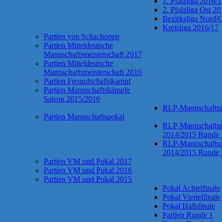
1. Pfalzliga 2016/
2. Pfalzliga Ost 2
Bezirksliga Nord/
Kreisliga 2016/17
Partien von Schachopen
Partien Mitteldeutsche
Mannschaftsmeisterschaft 2017
Partien Mitteldeutsche
Mannschaftsmeisterschaft 2016
Partien Freundschaftskampf
Partien Mannschaftskämpfe
Saison 2015/2016
RLP-Mannschaftsp
Partien Mannschaftspokal
RLP-Mannschaftsp
2014/2015 Runde 
RLP-Mannschaftsp
2014/2015 Runde 
Partien VM und Pokal 2017
Partien VM und Pokal 2016
Partien VM und Pokal 2015
Pokal Achtelfinale
Pokal Viertelfinale
Pokal Halbfinale
Partien Runde 1