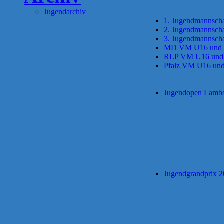
Jugendarchiv
1. Jugendmannscha
2. Jugendmannscha
3. Jugendmannscha
MD VM U16 und
RLP VM U16 und
Pfalz VM U16 un
Jugendopen Lamb
Jugendgrandprix 