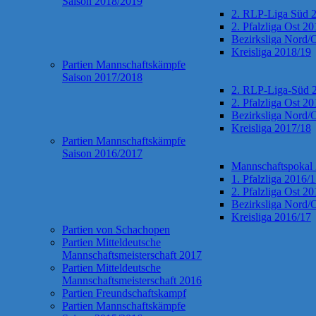
Saison 2018/2019
2. RLP-Liga Süd 
2. Pfalzliga Ost 2
Bezirksliga Nord/
Kreisliga 2018/19
Partien Mannschaftskämpfe
Saison 2017/2018
2. RLP-Liga-Süd 
2. Pfalzliga Ost 2
Bezirksliga Nord/
Kreisliga 2017/18
Partien Mannschaftskämpfe
Saison 2016/2017
Mannschaftspokal
1. Pfalzliga 2016/
2. Pfalzliga Ost 2
Bezirksliga Nord/
Kreisliga 2016/17
Partien von Schachopen
Partien Mitteldeutsche
Mannschaftsmeisterschaft 2017
Partien Mitteldeutsche
Mannschaftsmeisterschaft 2016
Partien Freundschaftskampf
Partien Mannschaftskämpfe