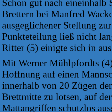
Schon gut nach eineinhalb 
Brettern bei Manfred Wack
ausgeglichener Stellung zur
Punkteteilung ließ
nicht la
Ritter (5) einigte sich in a
Mit Werner Mühlpfordts (4)
Hoffnung auf einen
Mannsch
innerhalb von 20 Zügen den
Brettmitte zu lotsen, auf d
Mattangriffen schutzlos aus