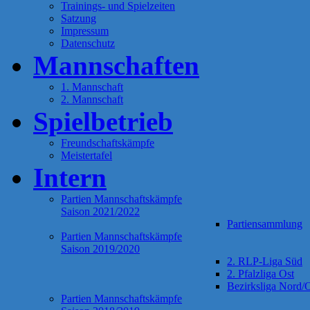
Trainings- und Spielzeiten
Satzung
Impressum
Datenschutz
Mannschaften
1. Mannschaft
2. Mannschaft
Spielbetrieb
Freundschaftskämpfe
Meistertafel
Intern
Partien Mannschaftskämpfe
Saison 2021/2022
Partiensammlung
Partien Mannschaftskämpfe
Saison 2019/2020
2. RLP-Liga Süd
2. Pfalzliga Ost
Bezirksliga Nord/
Partien Mannschaftskämpfe