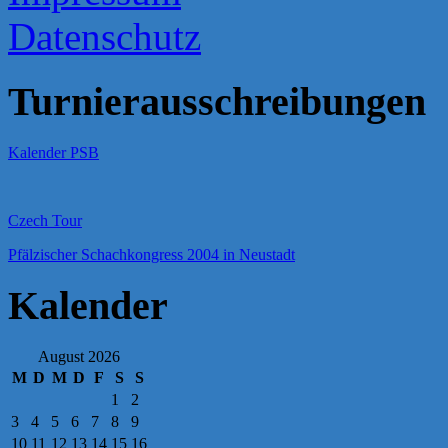
Datenschutz
Turnierausschreibungen
Kalender PSB
Czech Tour
Pfälzischer Schachkongress 2004 in Neustadt
Kalender
August 2026
M
D
M
D
F
S
S
1
2
3
4
5
6
7
8
9
10
11
12
13
14
15
16