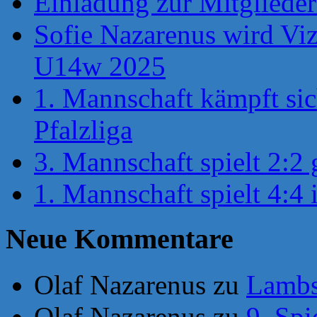
Einladung zur Mitglied
Sofie Nazarenus wird Viz
U14w 2025
1. Mannschaft kämpft sic
Pfalzliga
3. Mannschaft spielt 2:2 
1. Mannschaft spielt 4:4 
Neue Kommentare
Olaf Nazarenus
zu
Lambsh
Olaf Nazarenus
zu
9. Spi