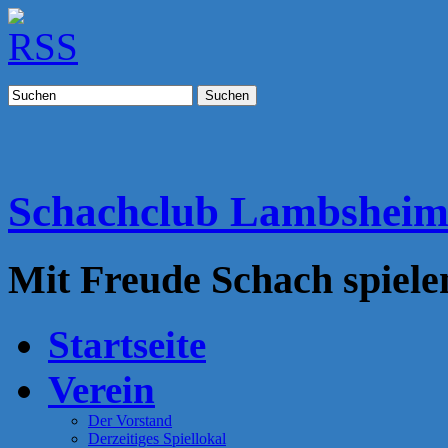
Suchen
Schachclub Lambshei
Mit Freude Schach spiele
Startseite
Verein
Der Vorstand
Derzeitiges Spiellokal