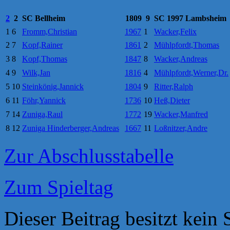
2
2
SC Bellheim
1809
9
SC 1997 Lambsheim
1
6
Fromm,Christian
1967
1
Wacker,Felix
2
7
Kopf,Rainer
1861
2
Mühlpfordt,Thomas
3
8
Kopf,Thomas
1847
8
Wacker,Andreas
4
9
Wilk,Jan
1816
4
Mühlpfordt,Werner,Dr.
5
10
Steinkönig,Jannick
1804
9
Ritter,Ralph
6
11
Föhr,Yannick
1736
10
Heß,Dieter
7
14
Zuniga,Raul
1772
19
Wacker,Manfred
8
12
Zuniga Hinderberger,Andreas
1667
11
Loßnitzer,Andre
Zur Abschlusstabelle
Zum Spieltag
Dieser Beitrag besitzt kein