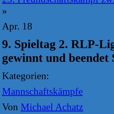
»
Apr.
18
9. Spieltag 2. RLP-L
gewinnt und beendet S
Kategorien:
Mannschaftskämpfe
Von
Michael Achatz