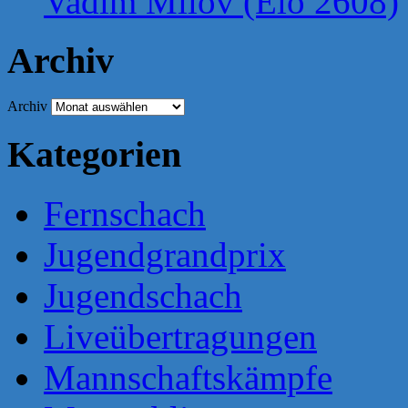
Vadim Milov (Elo 2608)
Archiv
Archiv
Kategorien
Fernschach
Jugendgrandprix
Jugendschach
Liveübertragungen
Mannschaftskämpfe