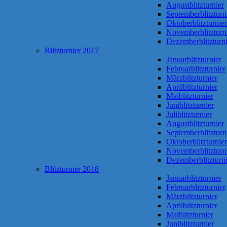
Augustblitzturnier
Septemberblitzturn
Oktoberblitzturnier
Novemberblitzturn
Dezemberblitzturni
Blitzturnier 2017
Januarblitzturnier
Februarblitzturnier
Märzblitzturnier
Aprilblitzturnier
Maiblitzturnier
Juniblitzturnier
Juliblitzturnier
Augustblitzturnier
Septemberblitzturn
Oktoberblitzturnier
Novemberblitzturn
Dezemberblitzturni
Blitzturnier 2018
Januarblitzturnier
Februarblitzturnier
Märzblitzturnier
Aprilblitzturnier
Maiblitzturnier
Juniblitzturnier