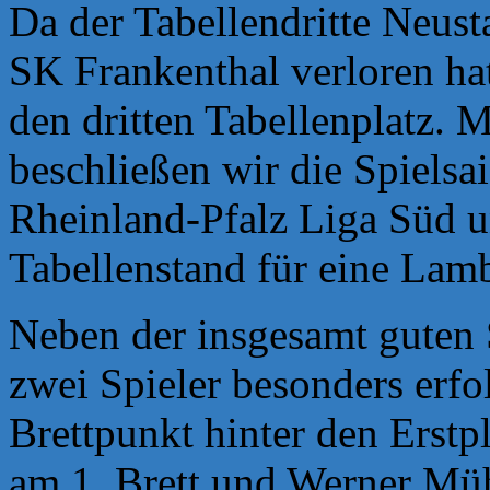
Da der Tabellendritte Neust
SK Frankenthal verloren ha
den dritten Tabellenplatz. M
beschließen wir die
Spielsa
Rheinland-Pfalz Liga Süd un
Tabellenstand für eine Lam
Neben der insgesamt guten 
zwei Spieler besonders erfo
Brettpunkt hinter den
Erstp
am 1. Brett und Werner Müh