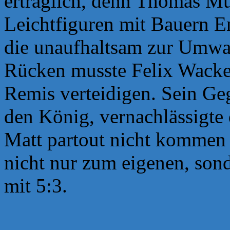
erträglich, denn Thomas Mü
Leichtfiguren mit Bauern E
die unaufhaltsam zur Umwan
Rücken musste
Felix Wacke
Remis verteidigen. Sein Ge
den König, vernachlässigte 
Matt partout nicht komme
nicht nur zum eigenen, son
mit
5:3.