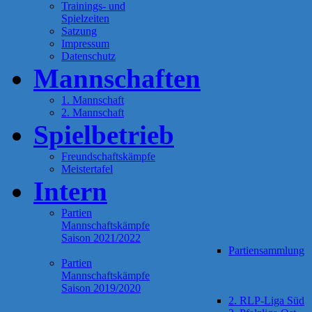
Trainings- und
Spielzeiten
Satzung
Impressum
Datenschutz
Mannschaften
1. Mannschaft
2. Mannschaft
Spielbetrieb
Freundschaftskämpfe
Meistertafel
Intern
Partien
Mannschaftskämpfe
Saison 2021/2022
Partiensammlung
Partien
Mannschaftskämpfe
Saison 2019/2020
2. RLP-Liga Süd