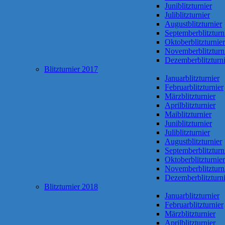
Juniblitzturnier
Juliblitzturnier
Augustblitzturnier
Septemberblitzturn
Oktoberblitzturnier
Novemberblitzturn
Dezemberblitzturni
Blitzturnier 2017
Januarblitzturnier
Februarblitzturnier
Märzblitzturnier
Aprilblitzturnier
Maiblitzturnier
Juniblitzturnier
Juliblitzturnier
Augustblitzturnier
Septemberblitzturn
Oktoberblitzturnier
Novemberblitzturn
Dezemberblitzturni
Blitzturnier 2018
Januarblitzturnier
Februarblitzturnier
Märzblitzturnier
Aprilblitzturnier