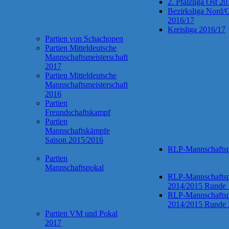
2. Pfalzliga Ost 2
Bezirksliga Nord/
2016/17
Kreisliga 2016/17
Partien von Schachopen
Partien Mitteldeutsche
Mannschaftsmeisterschaft
2017
Partien Mitteldeutsche
Mannschaftsmeisterschaft
2016
Partien
Freundschaftskampf
Partien
Mannschaftskämpfe
Saison 2015/2016
RLP-Mannschaftsp
Partien
Mannschaftspokal
RLP-Mannschaftsp
2014/2015 Runde 
RLP-Mannschaftsp
2014/2015 Runde 
Partien VM und Pokal
2017