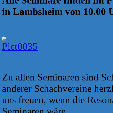
Alle Seminare finden im 
in Lambsheim von 10.00 Uh
Zu allen Seminaren sind Sc
anderer Schachvereine herz
uns freuen, wenn die Reson
Seminaren wäre.