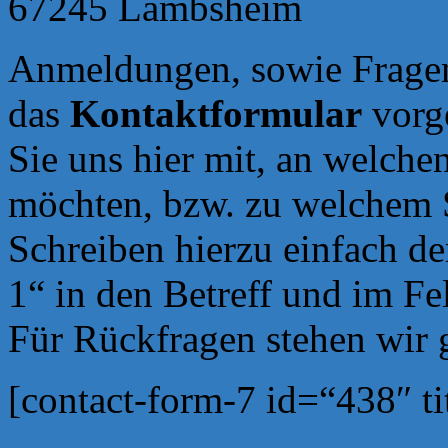
67245 Lambsheim
Anmeldungen, sowie Fragen
das
Kontaktformular
vorg
Sie uns hier mit, an welche
möchten, bzw. zu welchem 
Schreiben hierzu einfach de
1“ in den Betreff und im Fe
Für Rückfragen stehen wir 
[contact-form-7 id=“438″ t