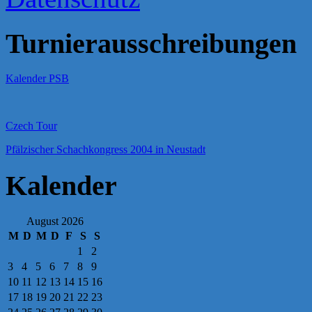
Turnierausschreibungen
Kalender PSB
Czech Tour
Pfälzischer Schachkongress 2004 in Neustadt
Kalender
August 2026
M
D
M
D
F
S
S
1
2
3
4
5
6
7
8
9
10
11
12
13
14
15
16
17
18
19
20
21
22
23