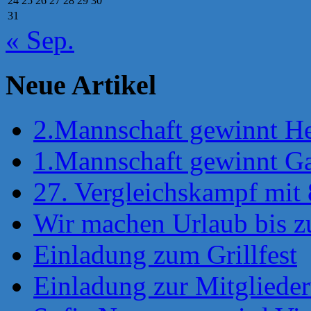
24
25
26
27
28
29
30
31
« Sep.
Neue Artikel
2.Mannschaft gewinnt He
1.Mannschaft gewinnt Gas
27. Vergleichskampf mit 
Wir machen Urlaub bis 
Einladung zum Grillfest
Einladung zur Mitglied