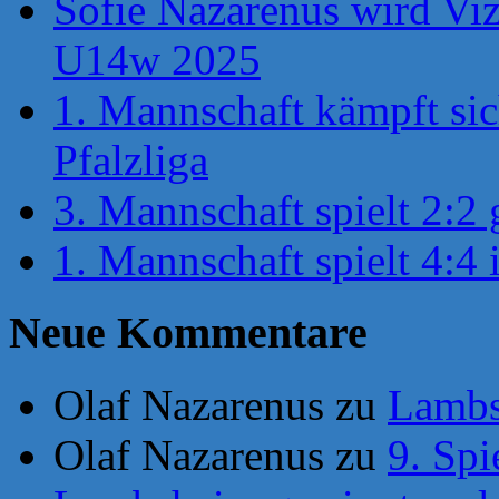
Sofie Nazarenus wird Viz
U14w 2025
1. Mannschaft kämpft sic
Pfalzliga
3. Mannschaft spielt 2:2 
1. Mannschaft spielt 4:4 
Neue Kommentare
Olaf Nazarenus
zu
Lambsh
Olaf Nazarenus
zu
9. Spi