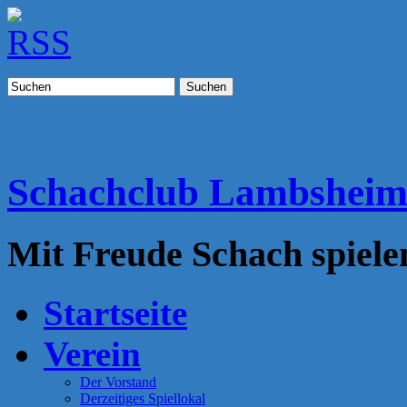
Suchen
Schachclub Lambshei
Mit Freude Schach spiele
Startseite
Verein
Der Vorstand
Derzeitiges Spiellokal