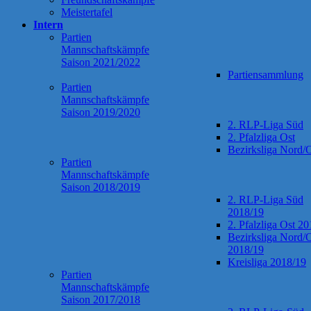
Meistertafel
Intern
Partien
Mannschaftskämpfe
Saison 2021/2022
Partiensammlung
Partien
Mannschaftskämpfe
Saison 2019/2020
2. RLP-Liga Süd
2. Pfalzliga Ost
Bezirksliga Nord/
Partien
Mannschaftskämpfe
Saison 2018/2019
2. RLP-Liga Süd
2018/19
2. Pfalzliga Ost 2
Bezirksliga Nord/
2018/19
Kreisliga 2018/19
Partien
Mannschaftskämpfe
Saison 2017/2018