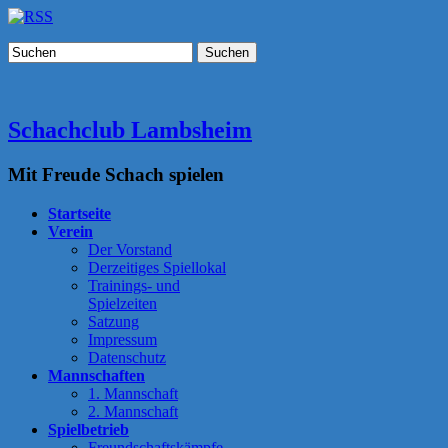
Suchen
Schachclub Lambsheim
Mit Freude Schach spielen
Startseite
Verein
Der Vorstand
Derzeitiges Spiellokal
Trainings- und
Spielzeiten
Satzung
Impressum
Datenschutz
Mannschaften
1. Mannschaft
2. Mannschaft
Spielbetrieb
Freundschaftskämpfe