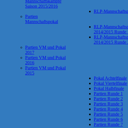
Mannschaftskämpfe
Saison 2015/2016
RLP-Mannschaftsp
Partien
Mannschaftspokal
RLP-Mannschaftsp
2014/2015 Runde 
RLP-Mannschaftsp
2014/2015 Runde 
Partien VM und Pokal
2017
Partien VM und Pokal
2016
Partien VM und Pokal
2015
Pokal Achtelfinale
Pokal Viertelfinale
Pokal Halbfinale
Partien Runde 1
Partien Runde 2
Partien Runde 3
Partien Runde 4
Partien Runde 5
Partien Runde 6
Partien Runde 7