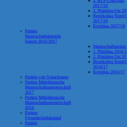
2. RLP-Liga-Süd
2017/18
2. Pfalzliga Ost 2
Bezirksliga Nord/
2017/18
Kreisliga 2017/18
Partien
Mannschaftskämpfe
Saison 2016/2017
Mannschaftspokal
1. Pfalzliga 2016/
2. Pfalzliga Ost 2
Bezirksliga Nord/
2016/17
Kreisliga 2016/17
Partien von Schachopen
Partien Mitteldeutsche
Mannschaftsmeisterschaft
2017
Partien Mitteldeutsche
Mannschaftsmeisterschaft
2016
Partien
Freundschaftskampf
Partien