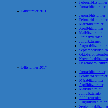
Februarblitzturnier
Januarblitzturnier
Blitzturnier 2016
Januarblitzturnier
Februarblitzturnier
Märzblitzturnier
Aprilblitzturnier
Maiblitzturnier
Juniblitzturnier
Juliblitzturnier
Augustblitzturnier
Septemberblitzturn
Oktoberblitzturnier
Novemberblitzturn
Dezemberblitzturni
Blitzturnier 2017
Januarblitzturnier
Februarblitzturnier
Märzblitzturnier
Aprilblitzturnier
Maiblitzturnier
Juniblitzturnier
Juliblitzturnier
Augustblitzturnier
Septemberblitzturn