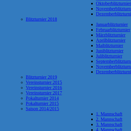
Oktoberblitzturnier
Novemberblitzturn
Dezemberblitzturni
Blitzturnier 2018
Januarblitzturnier
Februarblitzturnier
Märzblitzturnier
Aprilblitzturnier
Maiblitzturnier
Juniblitzturnier
Juliblitzturnier
Septemberblitzturn
Novemberblitzturn
Dezemberblitzturni
Blitzturnier 2019
Vereinsturnier 2015
Vereinsturnier 2016
Vereinsturnier 2017
Pokalturnier 2014
Pokalturnier 2015
Saison 2014/2015
1. Mannschaft
2. Mannschaft
3. Mannschaft
4. Mannschaft